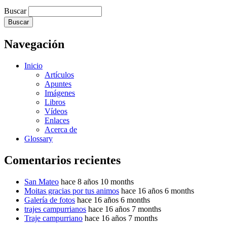
Buscar
Navegación
Inicio
Artículos
Apuntes
Imágenes
Libros
Vídeos
Enlaces
Acerca de
Glossary
Comentarios recientes
San Mateo
hace 8 años 10 months
Moitas gracias por tus animos
hace 16 años 6 months
Galería de fotos
hace 16 años 6 months
trajes campurrianos
hace 16 años 7 months
Traje campurriano
hace 16 años 7 months