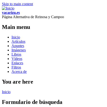
Skip to main content
vacarizu.es
Página Alternativa de Reinosa y Campoo
Main menu
Inicio
Artículos
Apuntes
Imágenes
Libros
Vídeos
Enlaces
Filtros
Acerca de
You are here
Inicio
Formulario de búsqueda