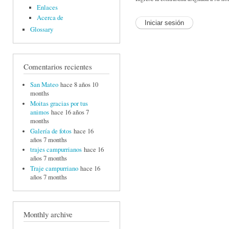
Enlaces
Acerca de
Glossary
Comentarios recientes
San Mateo
hace 8 años 10
months
Moitas gracias por tus
animos
hace 16 años 7
months
Galería de fotos
hace 16
años 7 months
trajes campurrianos
hace 16
años 7 months
Traje campurriano
hace 16
años 7 months
Monthly archive