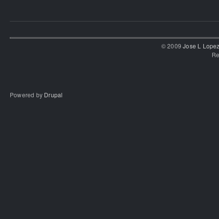
© 2009
Jose L Lope
Re
Powered by
Drupal