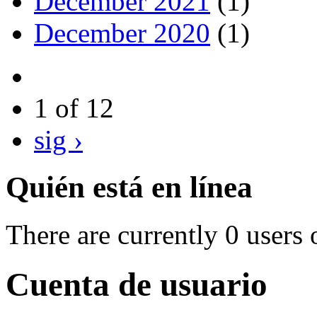
December 2021
(1)
December 2020
(1)
1 of 12
sig ›
Quién está en línea
There are currently 0 users 
Cuenta de usuario