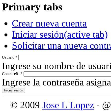
Primary tabs
Crear nueva cuenta
Iniciar sesión
(active tab)
Solicitar una nueva cont
Usuario
*
Ingrese su nombre de usuari
Contraseña
*
Ingrese la contraseña asign
© 2009
Jose L Lopez
- @