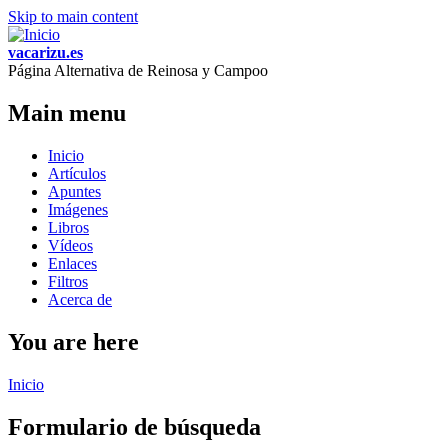
Skip to main content
vacarizu.es
Página Alternativa de Reinosa y Campoo
Main menu
Inicio
Artículos
Apuntes
Imágenes
Libros
Vídeos
Enlaces
Filtros
Acerca de
You are here
Inicio
Formulario de búsqueda