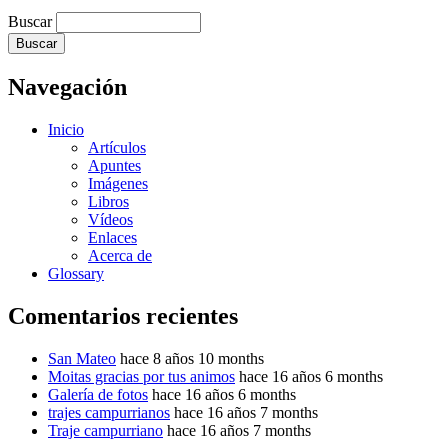
Buscar
Navegación
Inicio
Artículos
Apuntes
Imágenes
Libros
Vídeos
Enlaces
Acerca de
Glossary
Comentarios recientes
San Mateo
hace 8 años 10 months
Moitas gracias por tus animos
hace 16 años 6 months
Galería de fotos
hace 16 años 6 months
trajes campurrianos
hace 16 años 7 months
Traje campurriano
hace 16 años 7 months