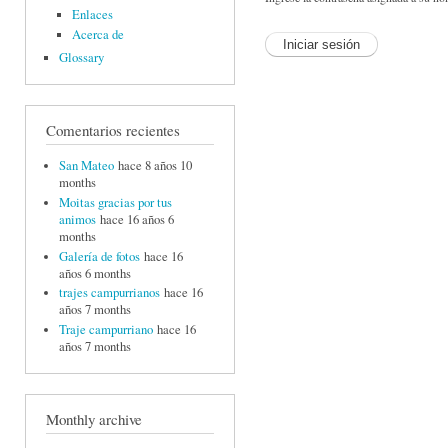
Enlaces
Acerca de
Glossary
Comentarios recientes
San Mateo
hace 8 años 10
months
Moitas gracias por tus
animos
hace 16 años 6
months
Galería de fotos
hace 16
años 6 months
trajes campurrianos
hace 16
años 7 months
Traje campurriano
hace 16
años 7 months
Monthly archive