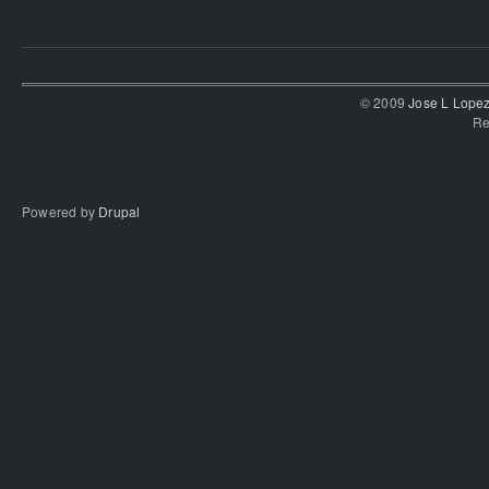
© 2009
Jose L Lope
Re
Powered by
Drupal