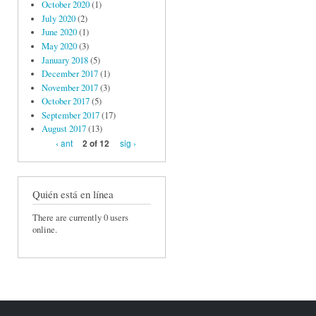
October 2020
(1)
July 2020
(2)
June 2020
(1)
May 2020
(3)
January 2018
(5)
December 2017
(1)
November 2017
(3)
October 2017
(5)
September 2017
(17)
August 2017
(13)
‹ ant
sig ›
2 of 12
Quién está en línea
There are currently 0 users
online.