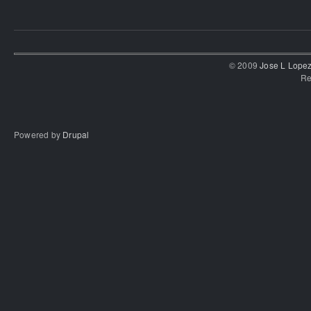
© 2009
Jose L Lope
Re
Powered by
Drupal