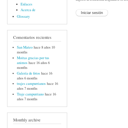
Enlaces
Acerca de
Glossary
Comentarios recientes
San Mateo
hace 8 años 10
months
Moitas gracias por tus
animos
hace 16 años 6
months
Galería de fotos
hace 16
años 6 months
trajes campurrianos
hace 16
años 7 months
Traje campurriano
hace 16
años 7 months
Monthly archive