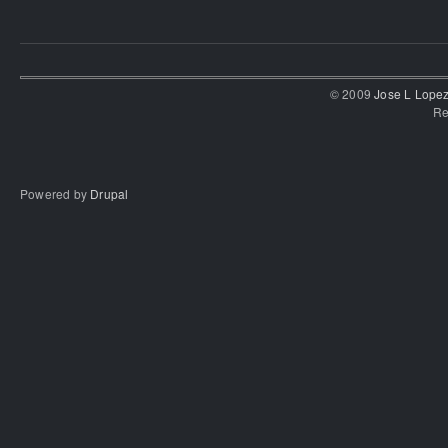
© 2009
Jose L Lope
Re
Powered by
Drupal