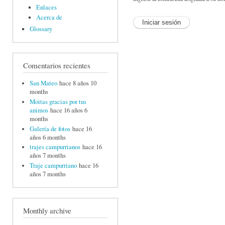
Enlaces
Acerca de
Glossary
Comentarios recientes
San Mateo
hace 8 años 10
months
Moitas gracias por tus
animos
hace 16 años 6
months
Galería de fotos
hace 16
años 6 months
trajes campurrianos
hace 16
años 7 months
Traje campurriano
hace 16
años 7 months
Monthly archive