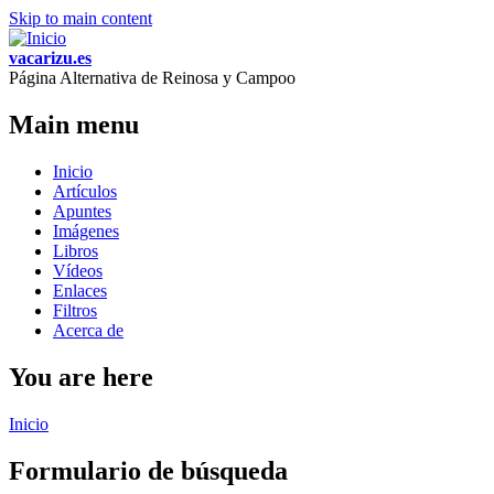
Skip to main content
vacarizu.es
Página Alternativa de Reinosa y Campoo
Main menu
Inicio
Artículos
Apuntes
Imágenes
Libros
Vídeos
Enlaces
Filtros
Acerca de
You are here
Inicio
Formulario de búsqueda