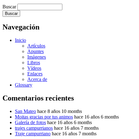
Buscar
Navegación
Inicio
Artículos
Apuntes
Imágenes
Libros
Vídeos
Enlaces
Acerca de
Glossary
Comentarios recientes
San Mateo
hace 8 años 10 months
Moitas gracias por tus animos
hace 16 años 6 months
Galería de fotos
hace 16 años 6 months
trajes campurrianos
hace 16 años 7 months
Traje campurriano
hace 16 años 7 months