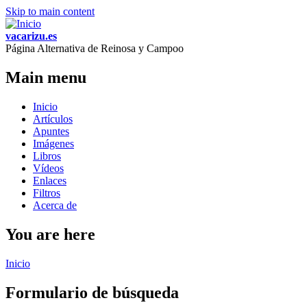
Skip to main content
vacarizu.es
Página Alternativa de Reinosa y Campoo
Main menu
Inicio
Artículos
Apuntes
Imágenes
Libros
Vídeos
Enlaces
Filtros
Acerca de
You are here
Inicio
Formulario de búsqueda