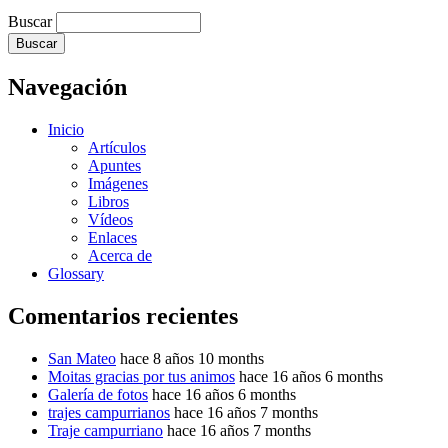
Buscar
Navegación
Inicio
Artículos
Apuntes
Imágenes
Libros
Vídeos
Enlaces
Acerca de
Glossary
Comentarios recientes
San Mateo
hace 8 años 10 months
Moitas gracias por tus animos
hace 16 años 6 months
Galería de fotos
hace 16 años 6 months
trajes campurrianos
hace 16 años 7 months
Traje campurriano
hace 16 años 7 months