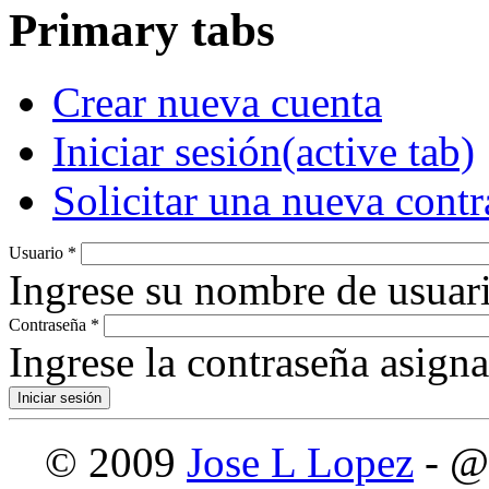
Primary tabs
Crear nueva cuenta
Iniciar sesión
(active tab)
Solicitar una nueva cont
Usuario
*
Ingrese su nombre de usuari
Contraseña
*
Ingrese la contraseña asign
© 2009
Jose L Lopez
- @