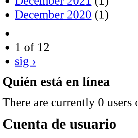
December 2021
(1)
December 2020
(1)
1 of 12
sig ›
Quién está en línea
There are currently 0 users 
Cuenta de usuario