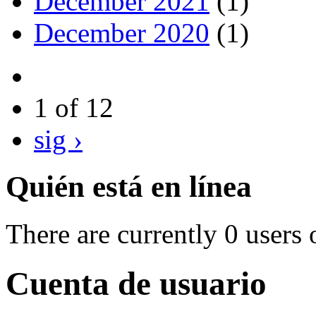
December 2021
(1)
December 2020
(1)
1 of 12
sig ›
Quién está en línea
There are currently 0 users 
Cuenta de usuario