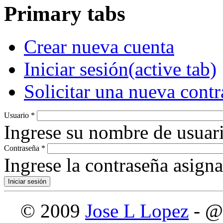
Primary tabs
Crear nueva cuenta
Iniciar sesión
(active tab)
Solicitar una nueva cont
Usuario
*
Ingrese su nombre de usuari
Contraseña
*
Ingrese la contraseña asign
© 2009
Jose L Lopez
- @