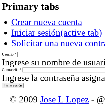
Primary tabs
Crear nueva cuenta
Iniciar sesión
(active tab)
Solicitar una nueva cont
Usuario
*
Ingrese su nombre de usuari
Contraseña
*
Ingrese la contraseña asign
© 2009
Jose L Lopez
- @