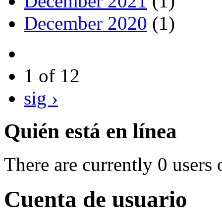
December 2021
(1)
December 2020
(1)
1 of 12
sig ›
Quién está en línea
There are currently 0 users 
Cuenta de usuario