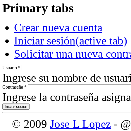
Primary tabs
Crear nueva cuenta
Iniciar sesión
(active tab)
Solicitar una nueva cont
Usuario
*
Ingrese su nombre de usuari
Contraseña
*
Ingrese la contraseña asign
© 2009
Jose L Lopez
- @