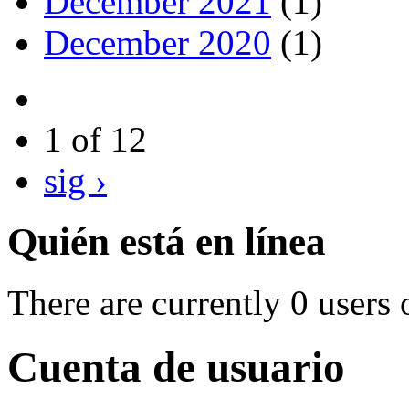
December 2021
(1)
December 2020
(1)
1 of 12
sig ›
Quién está en línea
There are currently 0 users 
Cuenta de usuario