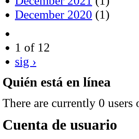
December 2021
(1)
December 2020
(1)
1 of 12
sig ›
Quién está en línea
There are currently 0 users 
Cuenta de usuario