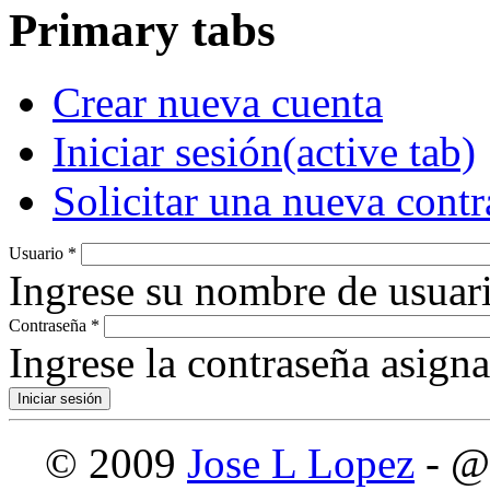
Primary tabs
Crear nueva cuenta
Iniciar sesión
(active tab)
Solicitar una nueva cont
Usuario
*
Ingrese su nombre de usuari
Contraseña
*
Ingrese la contraseña asign
© 2009
Jose L Lopez
- @