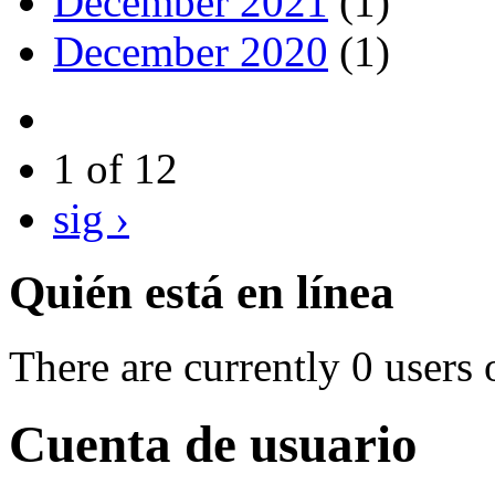
December 2021
(1)
December 2020
(1)
1 of 12
sig ›
Quién está en línea
There are currently 0 users 
Cuenta de usuario