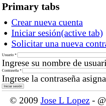
Primary tabs
Crear nueva cuenta
Iniciar sesión
(active tab)
Solicitar una nueva cont
Usuario
*
Ingrese su nombre de usuari
Contraseña
*
Ingrese la contraseña asign
© 2009
Jose L Lopez
- @