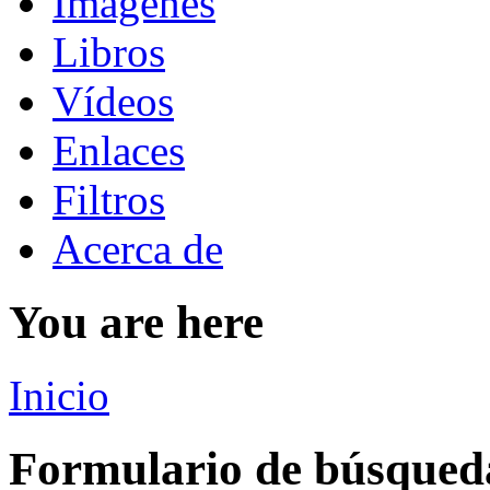
Imágenes
Libros
Vídeos
Enlaces
Filtros
Acerca de
You are here
Inicio
Formulario de búsqued