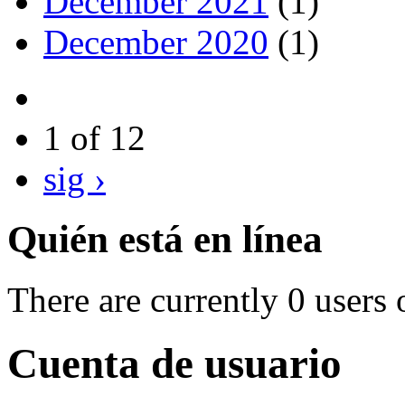
December 2021
(1)
December 2020
(1)
1 of 12
sig ›
Quién está en línea
There are currently 0 users 
Cuenta de usuario