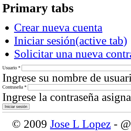
Primary tabs
Crear nueva cuenta
Iniciar sesión
(active tab)
Solicitar una nueva cont
Usuario
*
Ingrese su nombre de usuari
Contraseña
*
Ingrese la contraseña asign
© 2009
Jose L Lopez
- @