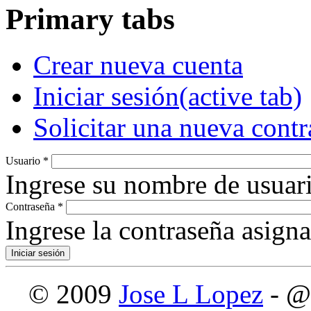
Primary tabs
Crear nueva cuenta
Iniciar sesión
(active tab)
Solicitar una nueva cont
Usuario
*
Ingrese su nombre de usuari
Contraseña
*
Ingrese la contraseña asign
© 2009
Jose L Lopez
- @