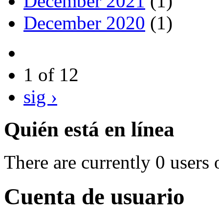
December 2021
(1)
December 2020
(1)
1 of 12
sig ›
Quién está en línea
There are currently 0 users 
Cuenta de usuario