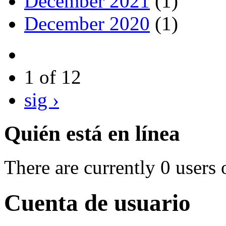
December 2021
(1)
December 2020
(1)
1 of 12
sig ›
Quién está en línea
There are currently 0 users 
Cuenta de usuario