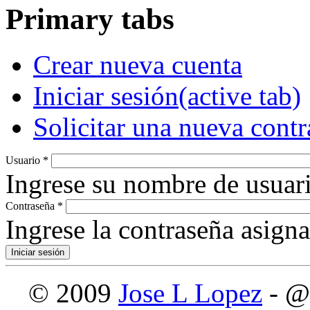
Primary tabs
Crear nueva cuenta
Iniciar sesión
(active tab)
Solicitar una nueva cont
Usuario
*
Ingrese su nombre de usuari
Contraseña
*
Ingrese la contraseña asign
© 2009
Jose L Lopez
- @