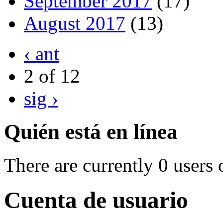
September 2017
(17)
August 2017
(13)
‹ ant
2 of 12
sig ›
Quién está en línea
There are currently 0 users 
Cuenta de usuario