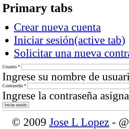
Primary tabs
Crear nueva cuenta
Iniciar sesión
(active tab)
Solicitar una nueva cont
Usuario
*
Ingrese su nombre de usuari
Contraseña
*
Ingrese la contraseña asign
© 2009
Jose L Lopez
- @