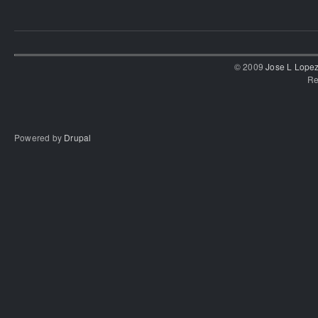
© 2009
Jose L Lope
Re
Powered by
Drupal