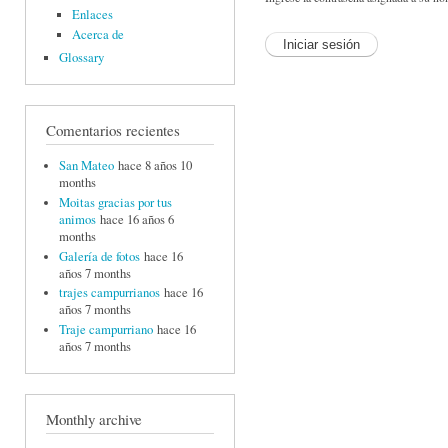
Enlaces
Acerca de
Glossary
Comentarios recientes
San Mateo
hace 8 años 10
months
Moitas gracias por tus
animos
hace 16 años 6
months
Galería de fotos
hace 16
años 7 months
trajes campurrianos
hace 16
años 7 months
Traje campurriano
hace 16
años 7 months
Monthly archive