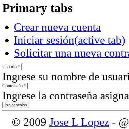
Primary tabs
Crear nueva cuenta
Iniciar sesión
(active tab)
Solicitar una nueva cont
Usuario
*
Ingrese su nombre de usuari
Contraseña
*
Ingrese la contraseña asign
© 2009
Jose L Lopez
- @