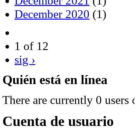
December 2021
(1)
December 2020
(1)
1 of 12
sig ›
Quién está en línea
There are currently 0 users 
Cuenta de usuario