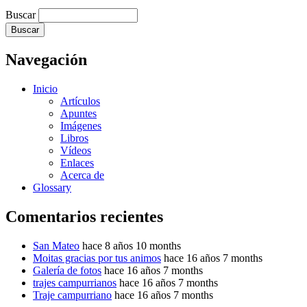
Buscar
Navegación
Inicio
Artículos
Apuntes
Imágenes
Libros
Vídeos
Enlaces
Acerca de
Glossary
Comentarios recientes
San Mateo
hace 8 años 10 months
Moitas gracias por tus animos
hace 16 años 7 months
Galería de fotos
hace 16 años 7 months
trajes campurrianos
hace 16 años 7 months
Traje campurriano
hace 16 años 7 months