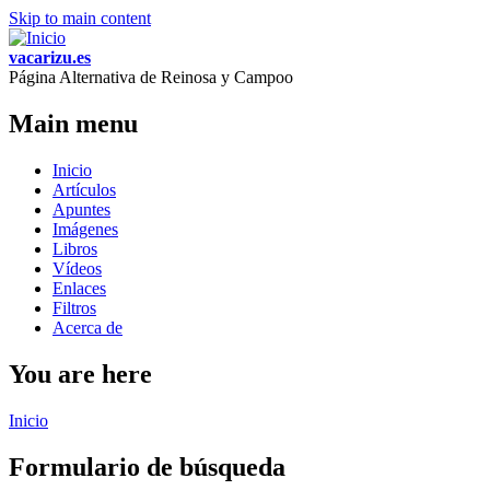
Skip to main content
vacarizu.es
Página Alternativa de Reinosa y Campoo
Main menu
Inicio
Artículos
Apuntes
Imágenes
Libros
Vídeos
Enlaces
Filtros
Acerca de
You are here
Inicio
Formulario de búsqueda