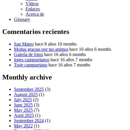
Vídeos
Enlaces
Acerca de
Glossary
Comentarios recientes
San Mateo
hace 8 años 10 months
Moitas gracias por tus animos
hace 16 años 6 months
Galería de fotos
hace 16 años 6 months
trajes campurrianos
hace 16 años 7 months
Traje campurriano
hace 16 años 7 months
Monthly archive
September 2025
(3)
August 2025
(1)
July 2025
(2)
June 2025
(3)
May 2025
(7)
April 2025
(1)
September 2024
(1)
May 2022
(1)