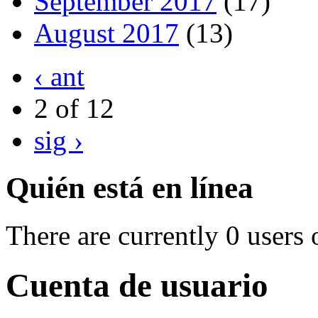
September 2017
(17)
August 2017
(13)
‹ ant
2 of 12
sig ›
Quién está en línea
There are currently 0 users 
Cuenta de usuario