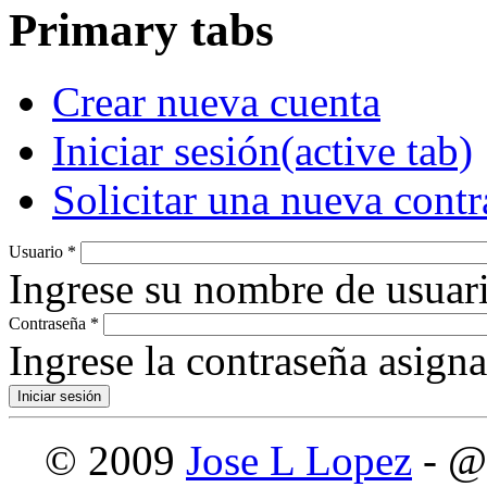
Primary tabs
Crear nueva cuenta
Iniciar sesión
(active tab)
Solicitar una nueva cont
Usuario
*
Ingrese su nombre de usuari
Contraseña
*
Ingrese la contraseña asign
© 2009
Jose L Lopez
- @