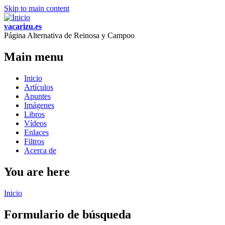
Skip to main content
vacarizu.es
Página Alternativa de Reinosa y Campoo
Main menu
Inicio
Artículos
Apuntes
Imágenes
Libros
Vídeos
Enlaces
Filtros
Acerca de
You are here
Inicio
Formulario de búsqueda