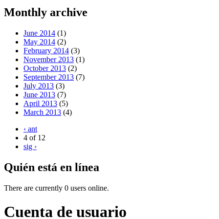
Monthly archive
June 2014
(1)
May 2014
(2)
February 2014
(3)
November 2013
(1)
October 2013
(2)
September 2013
(7)
July 2013
(3)
June 2013
(7)
April 2013
(5)
March 2013
(4)
‹ ant
4 of 12
sig ›
Quién está en línea
There are currently 0 users online.
Cuenta de usuario