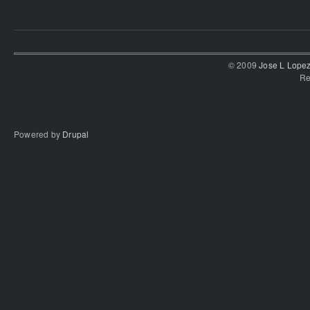
© 2009
Jose L Lope
Re
Powered by
Drupal