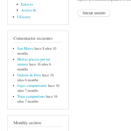
Enlaces
Acerca de
Glossary
Comentarios recientes
San Mateo
hace 8 años 10
months
Moitas gracias por tus
animos
hace 16 años 6
months
Galería de fotos
hace 16
años 6 months
trajes campurrianos
hace 16
años 7 months
Traje campurriano
hace 16
años 7 months
Monthly archive