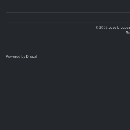
© 2009
Jose L Lope
Re
Powered by
Drupal