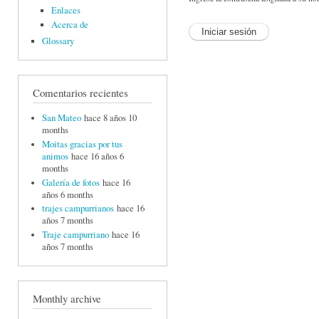
Enlaces
Acerca de
Glossary
Comentarios recientes
San Mateo
hace 8 años 10
months
Moitas gracias por tus
animos
hace 16 años 6
months
Galería de fotos
hace 16
años 6 months
trajes campurrianos
hace 16
años 7 months
Traje campurriano
hace 16
años 7 months
Monthly archive