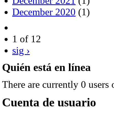
December 2021
(1)
December 2020
(1)
1 of 12
sig ›
Quién está en línea
There are currently 0 users 
Cuenta de usuario