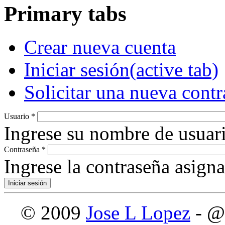
Primary tabs
Crear nueva cuenta
Iniciar sesión
(active tab)
Solicitar una nueva cont
Usuario
*
Ingrese su nombre de usuari
Contraseña
*
Ingrese la contraseña asign
© 2009
Jose L Lopez
- @