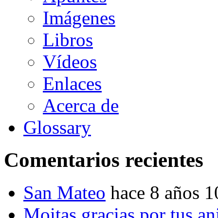
Imágenes
Libros
Vídeos
Enlaces
Acerca de
Glossary
Comentarios recientes
San Mateo
hace 8 años 
Moitas gracias por tus a