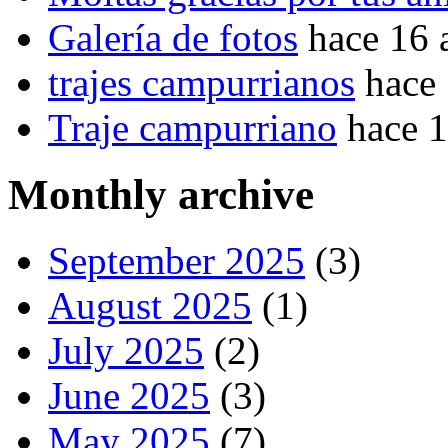
Galería de fotos
hace 16 
trajes campurrianos
hace
Traje campurriano
hace 
Monthly archive
September 2025
(3)
August 2025
(1)
July 2025
(2)
June 2025
(3)
May 2025
(7)