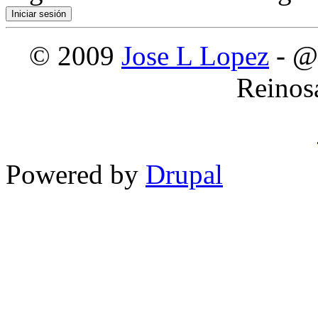
© 2009
Jose L Lopez
- @
Reinos
Powered by
Drupal