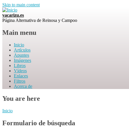
Skip to main content
vacarizu.es
Página Alternativa de Reinosa y Campoo
Main menu
Inicio
Artículos
Apuntes
Imágenes
Libros
Vídeos
Enlaces
Filtros
Acerca de
You are here
Inicio
Formulario de búsqueda