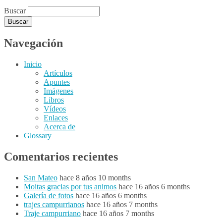
Buscar
Navegación
Inicio
Artículos
Apuntes
Imágenes
Libros
Vídeos
Enlaces
Acerca de
Glossary
Comentarios recientes
San Mateo
hace 8 años 10 months
Moitas gracias por tus animos
hace 16 años 6 months
Galería de fotos
hace 16 años 6 months
trajes campurrianos
hace 16 años 7 months
Traje campurriano
hace 16 años 7 months