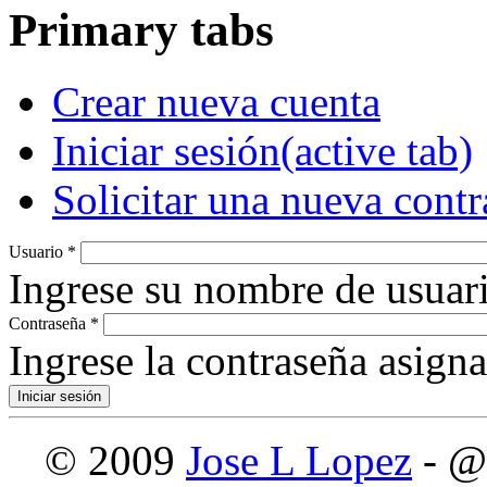
Primary tabs
Crear nueva cuenta
Iniciar sesión
(active tab)
Solicitar una nueva cont
Usuario
*
Ingrese su nombre de usuari
Contraseña
*
Ingrese la contraseña asign
© 2009
Jose L Lopez
- @