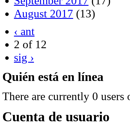
September 2017
(17)
August 2017
(13)
‹ ant
2 of 12
sig ›
Quién está en línea
There are currently 0 users 
Cuenta de usuario