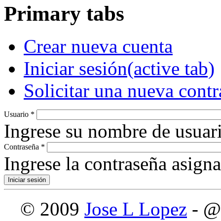
Primary tabs
Crear nueva cuenta
Iniciar sesión
(active tab)
Solicitar una nueva cont
Usuario
*
Ingrese su nombre de usuari
Contraseña
*
Ingrese la contraseña asign
© 2009
Jose L Lopez
- @