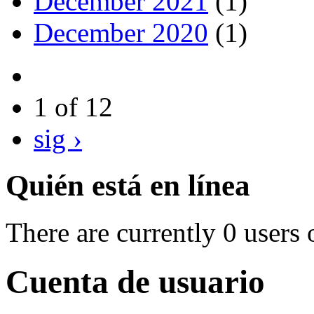
December 2021
(1)
December 2020
(1)
1 of 12
sig ›
Quién está en línea
There are currently 0 users 
Cuenta de usuario