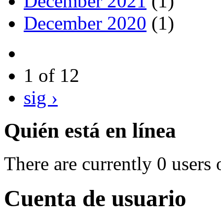
December 2021
(1)
December 2020
(1)
1 of 12
sig ›
Quién está en línea
There are currently 0 users 
Cuenta de usuario