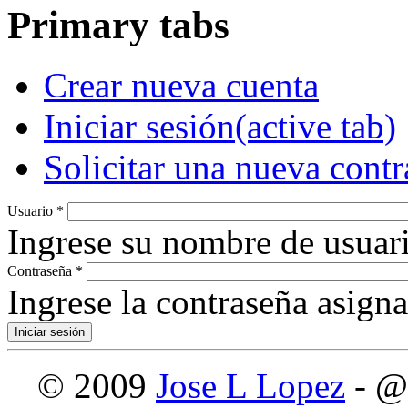
Primary tabs
Crear nueva cuenta
Iniciar sesión
(active tab)
Solicitar una nueva cont
Usuario
*
Ingrese su nombre de usuari
Contraseña
*
Ingrese la contraseña asign
© 2009
Jose L Lopez
- @