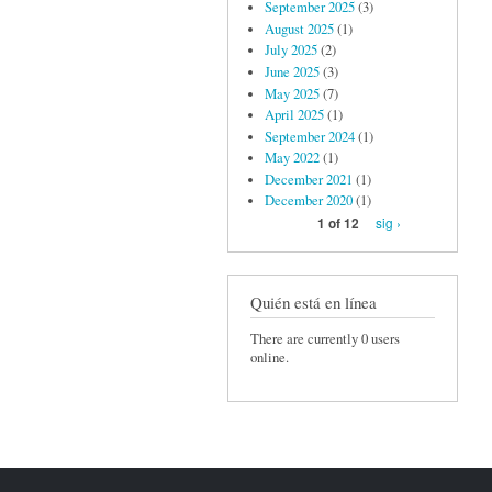
September 2025
(3)
August 2025
(1)
July 2025
(2)
June 2025
(3)
May 2025
(7)
April 2025
(1)
September 2024
(1)
May 2022
(1)
December 2021
(1)
December 2020
(1)
sig ›
1 of 12
Quién está en línea
There are currently 0 users
online.