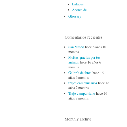
Enlaces
Acerca de
Glossary
Comentarios recientes
San Mateo
hace 8 años 10
months
Moitas gracias por tus
animos
hace 16 años 6
months
Galería de fotos
hace 16
años 6 months
trajes campurrianos
hace 16
años 7 months
Traje campurriano
hace 16
años 7 months
Monthly archive