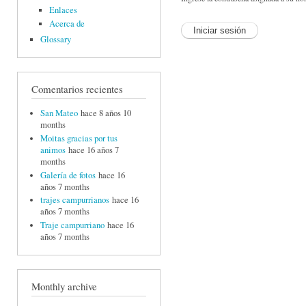
Enlaces
Acerca de
Glossary
Comentarios recientes
San Mateo
hace 8 años 10
months
Moitas gracias por tus
animos
hace 16 años 7
months
Galería de fotos
hace 16
años 7 months
trajes campurrianos
hace 16
años 7 months
Traje campurriano
hace 16
años 7 months
Monthly archive