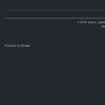
© 2009
Jose L Lope
Re
Powered by
Drupal