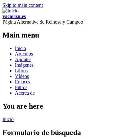
Skip to main content
vacarizu.es
Página Alternativa de Reinosa y Campoo
Main menu
Inicio
Artículos
Apuntes
Imágenes
Libros
Vídeos
Enlaces
Filtros
Acerca de
You are here
Inicio
Formulario de búsqueda