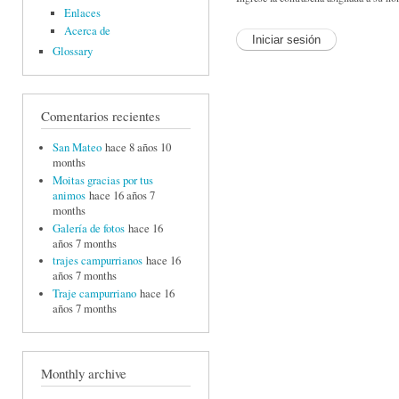
Enlaces
Acerca de
Glossary
Comentarios recientes
San Mateo
hace 8 años 10
months
Moitas gracias por tus
animos
hace 16 años 7
months
Galería de fotos
hace 16
años 7 months
trajes campurrianos
hace 16
años 7 months
Traje campurriano
hace 16
años 7 months
Monthly archive