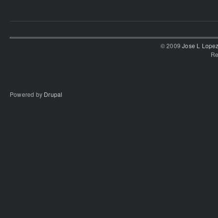
© 2009
Jose L Lope
Re
Powered by
Drupal