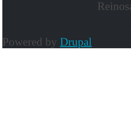
Reinos
Powered by
Drupal