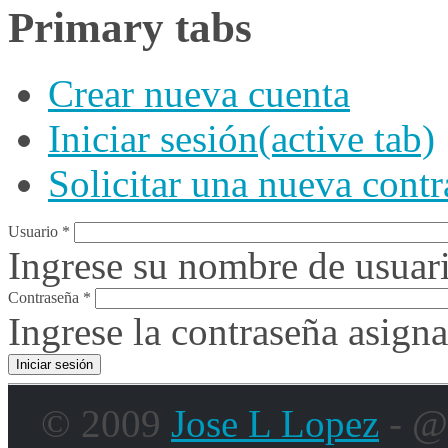
Primary tabs
Crear nueva cuenta
Iniciar sesión
(active tab)
Solicitar una nueva cont
Usuario
*
Ingrese su nombre de usuari
Contraseña
*
Ingrese la contraseña asign
© 2009
Jose L Lopez
- @