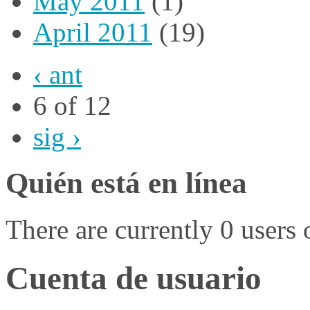
May 2011
(1)
April 2011
(19)
‹ ant
6 of 12
sig ›
Quién está en línea
There are currently 0 users 
Cuenta de usuario