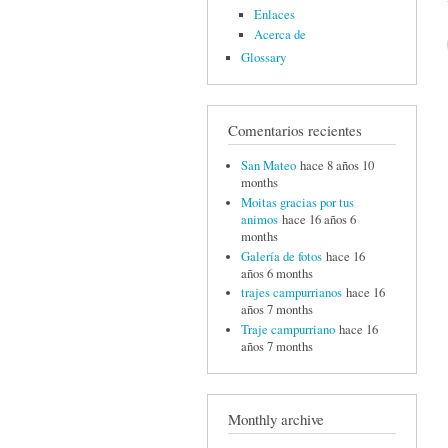
Enlaces
Acerca de
Glossary
Comentarios recientes
San Mateo
hace 8 años 10
months
Moitas gracias por tus
animos
hace 16 años 6
months
Galería de fotos
hace 16
años 6 months
trajes campurrianos
hace 16
años 7 months
Traje campurriano
hace 16
años 7 months
Monthly archive