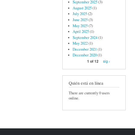
September 2025
(3)
August 2025
(1)
July 2025
(2)
June 2025
(3)
May 2025
(7)
April 2025
(1)
September 2024
(1)
May 2022
(1)
December 2021
(1)
December 2020
(1)
sig ›
1 of 12
Quién está en línea
There are currently 0 users
online.