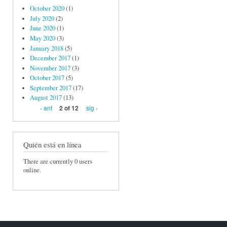
October 2020
(1)
July 2020
(2)
June 2020
(1)
May 2020
(3)
January 2018
(5)
December 2017
(1)
November 2017
(3)
October 2017
(5)
September 2017
(17)
August 2017
(13)
‹ ant
sig ›
2 of 12
Quién está en línea
There are currently 0 users
online.