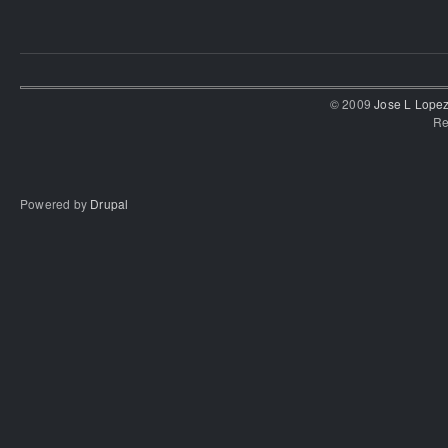
© 2009
Jose L Lope
Re
Powered by
Drupal