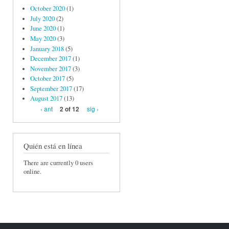
October 2020
(1)
July 2020
(2)
June 2020
(1)
May 2020
(3)
January 2018
(5)
December 2017
(1)
November 2017
(3)
October 2017
(5)
September 2017
(17)
August 2017
(13)
‹ ant
sig ›
2 of 12
Quién está en línea
There are currently 0 users
online.