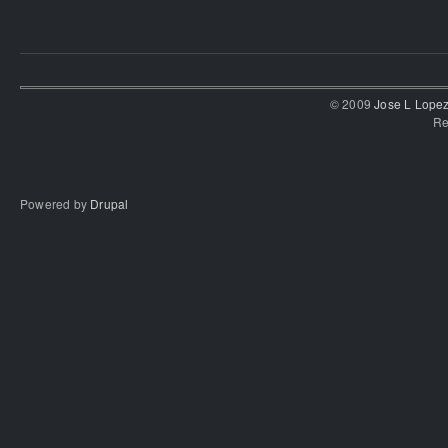
© 2009
Jose L Lope
Re
Powered by
Drupal