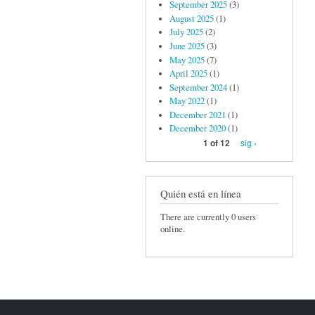
September 2025
(3)
August 2025
(1)
July 2025
(2)
June 2025
(3)
May 2025
(7)
April 2025
(1)
September 2024
(1)
May 2022
(1)
December 2021
(1)
December 2020
(1)
sig ›
1 of 12
Quién está en línea
There are currently 0 users
online.