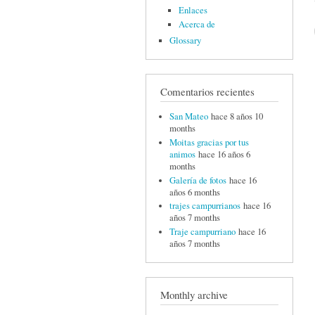
Enlaces
Acerca de
Glossary
Comentarios recientes
San Mateo
hace 8 años 10
months
Moitas gracias por tus
animos
hace 16 años 6
months
Galería de fotos
hace 16
años 6 months
trajes campurrianos
hace 16
años 7 months
Traje campurriano
hace 16
años 7 months
Monthly archive