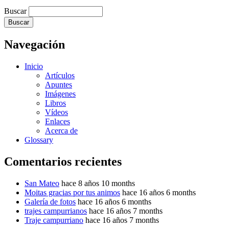
Buscar
Navegación
Inicio
Artículos
Apuntes
Imágenes
Libros
Vídeos
Enlaces
Acerca de
Glossary
Comentarios recientes
San Mateo
hace 8 años 10 months
Moitas gracias por tus animos
hace 16 años 6 months
Galería de fotos
hace 16 años 6 months
trajes campurrianos
hace 16 años 7 months
Traje campurriano
hace 16 años 7 months