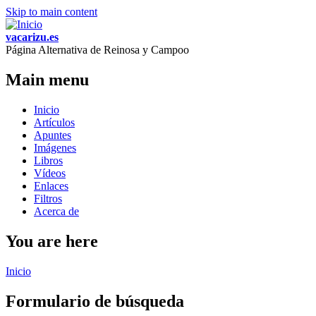
Skip to main content
vacarizu.es
Página Alternativa de Reinosa y Campoo
Main menu
Inicio
Artículos
Apuntes
Imágenes
Libros
Vídeos
Enlaces
Filtros
Acerca de
You are here
Inicio
Formulario de búsqueda