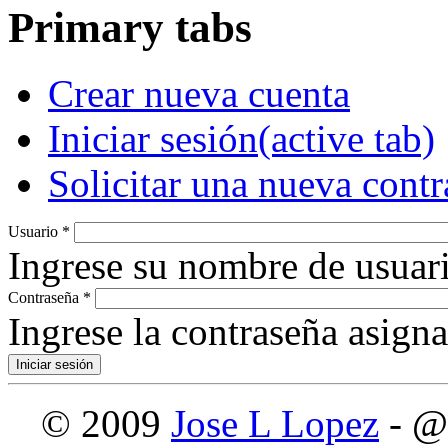
Primary tabs
Crear nueva cuenta
Iniciar sesión
(active tab)
Solicitar una nueva cont
Usuario
*
Ingrese su nombre de usuari
Contraseña
*
Ingrese la contraseña asign
© 2009
Jose L Lopez
- @