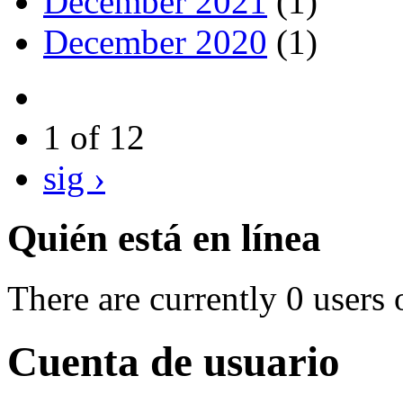
December 2021
(1)
December 2020
(1)
1 of 12
sig ›
Quién está en línea
There are currently 0 users 
Cuenta de usuario