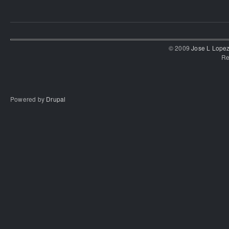
© 2009
Jose L Lope
Re
Powered by
Drupal