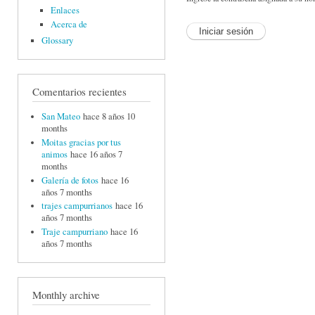
Enlaces
Acerca de
Glossary
Comentarios recientes
San Mateo
hace 8 años 10
months
Moitas gracias por tus
animos
hace 16 años 7
months
Galería de fotos
hace 16
años 7 months
trajes campurrianos
hace 16
años 7 months
Traje campurriano
hace 16
años 7 months
Monthly archive