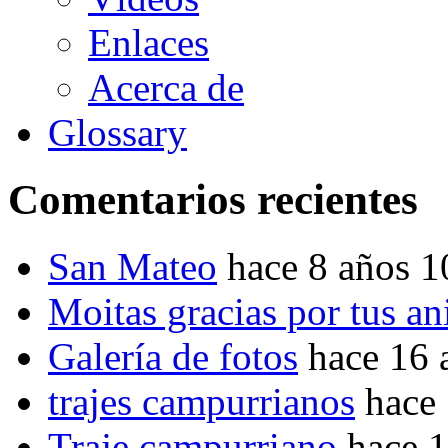
Enlaces
Acerca de
Glossary
Comentarios recientes
San Mateo
hace 8 años 
Moitas gracias por tus a
Galería de fotos
hace 16 
trajes campurrianos
hace
Traje campurriano
hace 