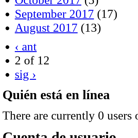
September 2017
(17)
August 2017
(13)
‹ ant
2 of 12
sig ›
Quién está en línea
There are currently 0 users 
Cuenta de usuario