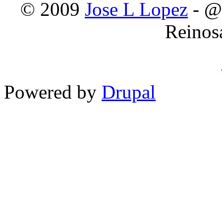
© 2009
Jose L Lopez
- @
Reinos
Powered by
Drupal