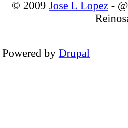
© 2009
Jose L Lopez
- @
Reinos
Powered by
Drupal