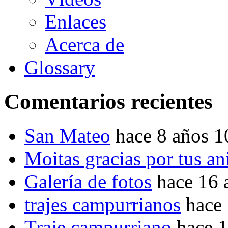
Enlaces
Acerca de
Glossary
Comentarios recientes
San Mateo
hace 8 años 
Moitas gracias por tus a
Galería de fotos
hace 16 
trajes campurrianos
hace
Traje campurriano
hace 