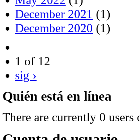
December 2021
(1)
December 2020
(1)
1 of 12
sig ›
Quién está en línea
There are currently 0 users 
Cuenta de usuario