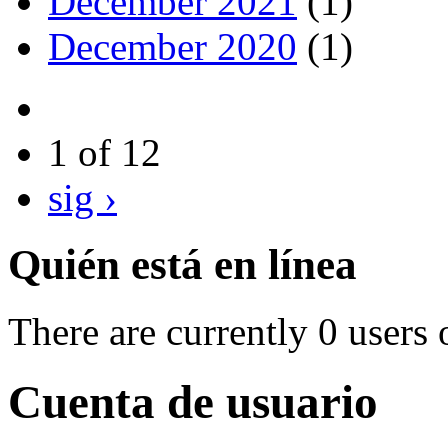
December 2021
(1)
December 2020
(1)
1 of 12
sig ›
Quién está en línea
There are currently 0 users 
Cuenta de usuario