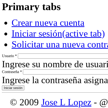
Primary tabs
Crear nueva cuenta
Iniciar sesión
(active tab)
Solicitar una nueva cont
Usuario
*
Ingrese su nombre de usuari
Contraseña
*
Ingrese la contraseña asign
© 2009
Jose L Lopez
- @