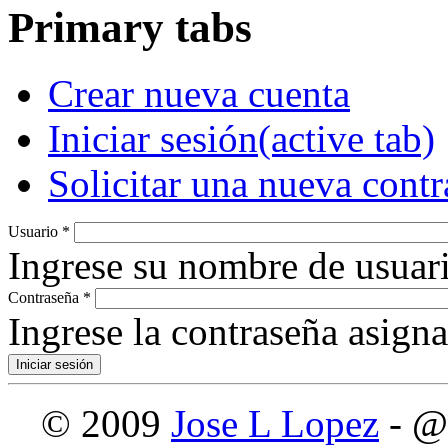
Primary tabs
Crear nueva cuenta
Iniciar sesión
(active tab)
Solicitar una nueva cont
Usuario
*
Ingrese su nombre de usuari
Contraseña
*
Ingrese la contraseña asign
© 2009
Jose L Lopez
- @