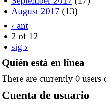
September 2017
(17)
August 2017
(13)
‹ ant
2 of 12
sig ›
Quién está en línea
There are currently 0 users 
Cuenta de usuario