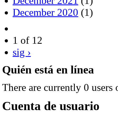
December 2021
(1)
December 2020
(1)
1 of 12
sig ›
Quién está en línea
There are currently 0 users 
Cuenta de usuario