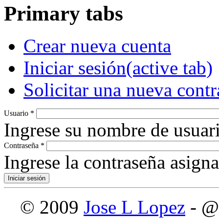
Primary tabs
Crear nueva cuenta
Iniciar sesión
(active tab)
Solicitar una nueva cont
Usuario
*
Ingrese su nombre de usuari
Contraseña
*
Ingrese la contraseña asign
© 2009
Jose L Lopez
- @